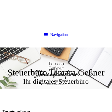
Navigation
Steuerbüro Tamara Geßner
Ihr digitales Steuerbüro
Terminanfrage