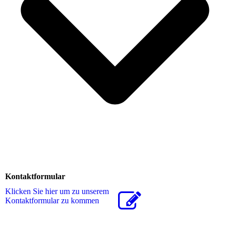
Kontaktformular
Klicken Sie hier um zu unserem
Kon­takt­for­mu­lar zu kommen